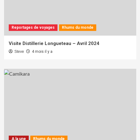
Reportages de voyages
Rhums du monde
Visite Distillerie Longueteau – Avril 2024
Steve
4 mois il y a
A la une
Rhums du monde