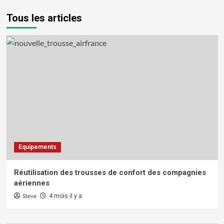
Tous les articles
Equipements
Réutilisation des trousses de confort des compagnies
aériennes
Steve
4 mois il y a