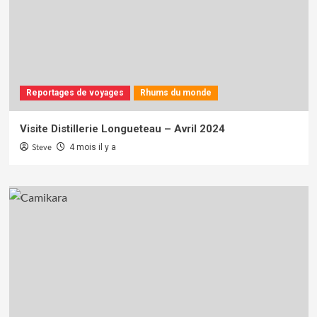
Reportages de voyages
Rhums du monde
Visite Distillerie Longueteau – Avril 2024
Steve
4 mois il y a