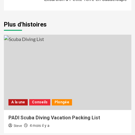
Plus d'histoires
A la une
Conseils
Plongée
PADI Scuba Diving Vacation Packing List
Steve
4 mois il y a