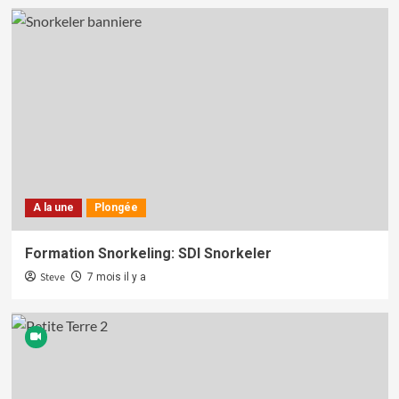
A la une
Plongée
Formation Snorkeling: SDI Snorkeler
Steve
7 mois il y a